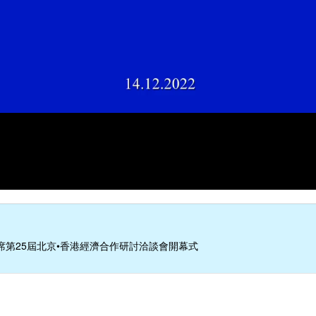
席第25屆北京•香港經濟合作研討洽談會開幕式