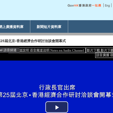
網上廣播資料庫
新聞短片資料庫
25屆北京•香港經濟合作研討洽談會開幕式