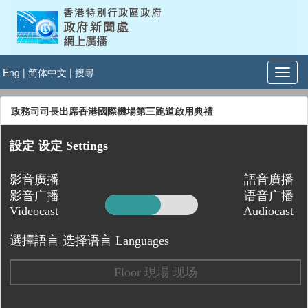
Eng
|
简体中文
|
搜尋
政務司司長出席香港國際機場第三跑道啟用典禮