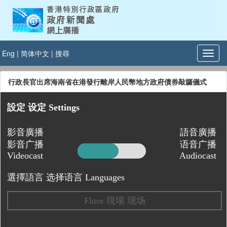
Eng
|
简体中文
|
搜尋
行政長官出席海南省在港發行離岸人民幣地方政府債券敲鑼儀式