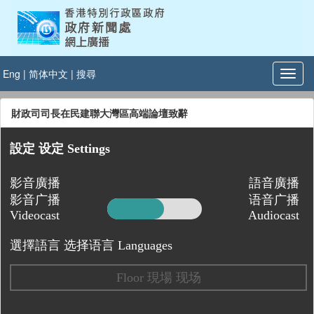
Eng
|
简体中文
|
搜尋
財政司司長在民建聯大灣區高端論壇致辭