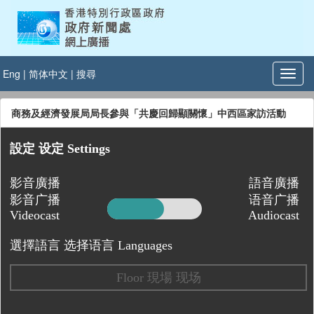
Eng
|
简体中文
|
搜尋
商務及經濟發展局局長參與「共慶回歸顯關懷」中西區家訪活動