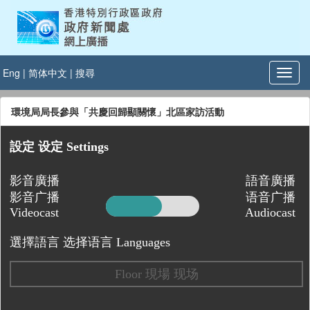
Eng
|
简体中文
|
搜尋
環境局局長參與「共慶回歸顯關懷」北區家訪活動