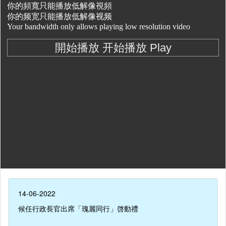
14-06-2022
候任行政長官出席「瑰麗同行」啓動禮