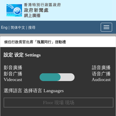
Eng
|
简体中文
|
搜尋
候任行政長官出席「瑰麗同行」啓動禮