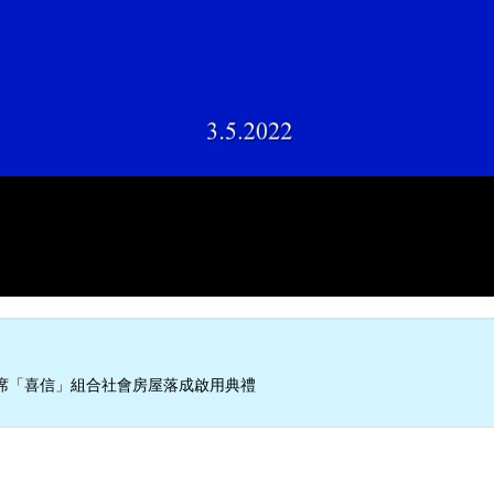
席「喜信」組合社會房屋落成啟用典禮