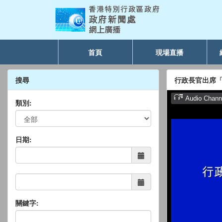
首頁
現場直播
搜尋
行政長官出席
類別:
日期:
關鍵字: