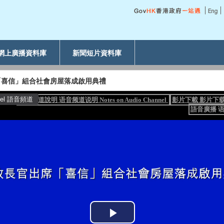
網上廣播資料庫
新聞短片資料庫
「喜信」組合社會房屋落成啟用典禮