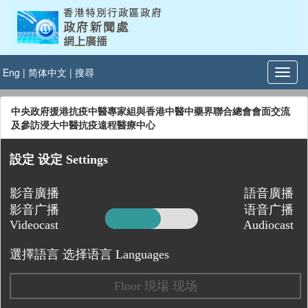
Eng
|
简体中文
|
搜尋
中央政府援港抗疫中醫專家組與香港中醫中藥界聯合總會會面交流
及參訪浸大中醫抗疫遠程醫療中心