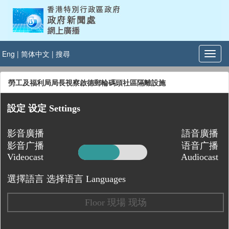
Eng
|
简体中文
|
搜尋
勞工及福利局局長視察啟德郵輪碼頭社區隔離設施