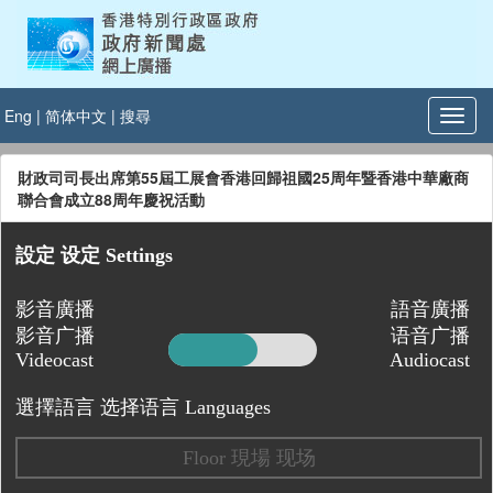
Eng
|
简体中文
|
搜尋
財政司司長出席第55屆工展會香港回歸祖國25周年暨香港中華廠商
聯合會成立88周年慶祝活動