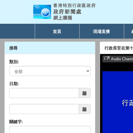
首頁
現場直播
搜尋
行政長官在第
類別:
日期:
關鍵字: