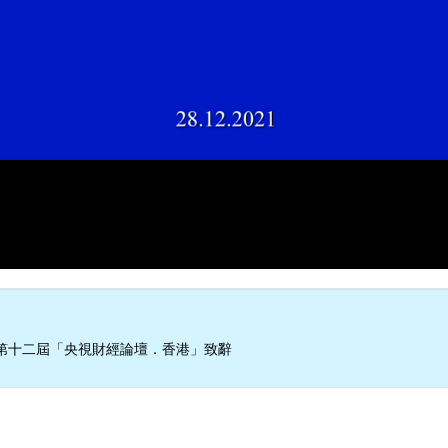
第十二屆「央視財經論壇．香港」致辭