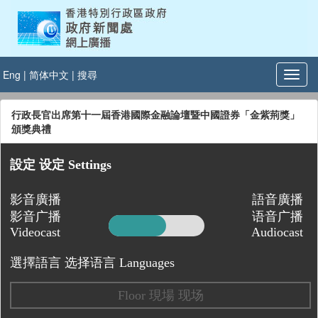
Eng
|
简体中文
|
搜尋
行政長官出席第十一屆香港國際金融論壇暨中國證券「金紫荊獎」
頒獎典禮