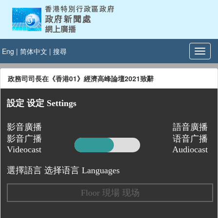
Eng
|
简体中文
|
搜尋
政務司司長在《香港01》經濟高峰論壇2021致辭