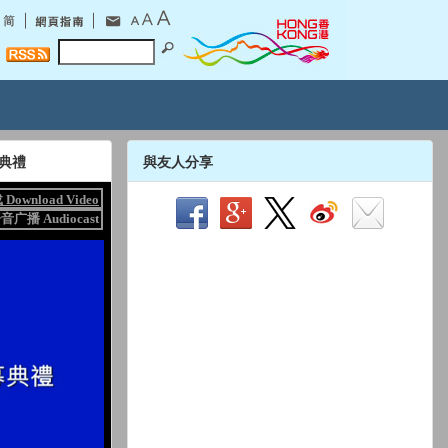
典禮
與友人分享