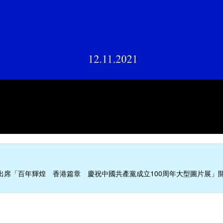
出席「百年輝煌 香港篇章 慶祝中國共產黨成立100周年大型圖片展」