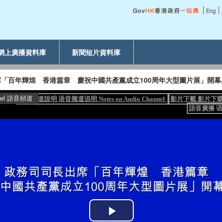
網上廣播資料庫
新聞短片資料庫
「百年輝煌 香港篇章 慶祝中國共產黨成立100周年大型圖片展」開幕