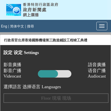
Eng
|
简体中文
|
搜尋
行政長官出席香港國際機場第三跑道鋪設工程竣工典禮