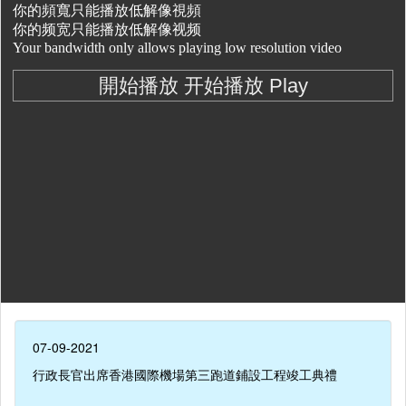
07-09-2021
行政長官出席香港國際機場第三跑道鋪設工程竣工典禮