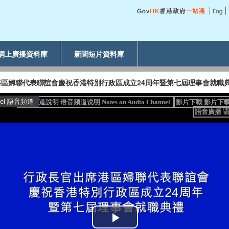
網上廣播資料庫
新聞短片資料庫
區婦聯代表聯誼會慶祝香港特別行政區成立24周年暨第七屆理事會就職