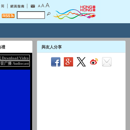
典禮
與友人分享