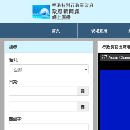
首頁
現場直播
搜尋
行政長官出席港
類別:
日期:
關鍵字: