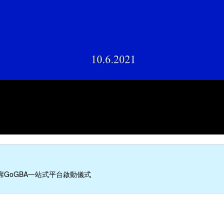
席GoGBA一站式平台啟動儀式