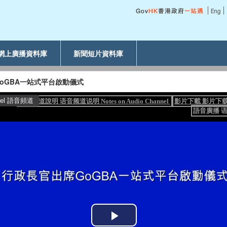
網上廣播資料庫
新聞短片資料庫
oGBA一站式平台啟動儀式