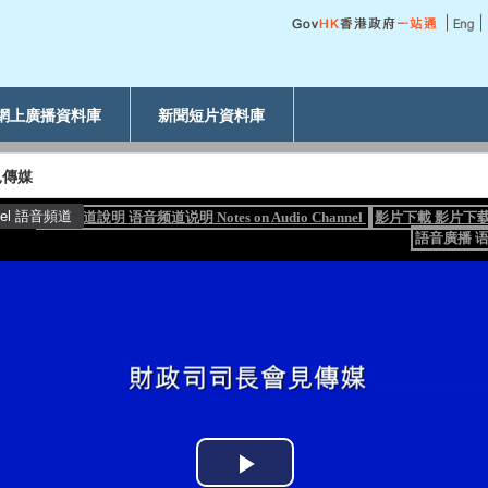
網上廣播資料庫
新聞短片資料庫
見傳媒