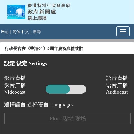
Eng
|
简体中文
|
搜尋
行政長官在《香港01》5周年慶祝典禮致辭