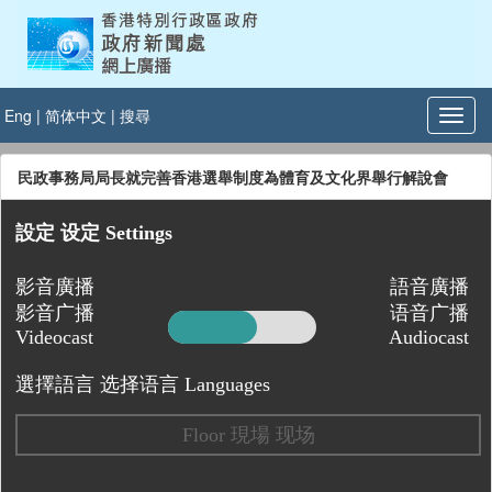
Eng
|
简体中文
|
搜尋
民政事務局局長就完善香港選舉制度為體育及文化界舉行解說會