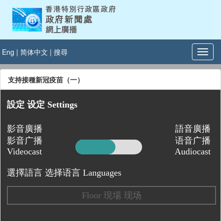
Eng
|
简体中文
|
搜尋
支持接種新冠疫苗（一）