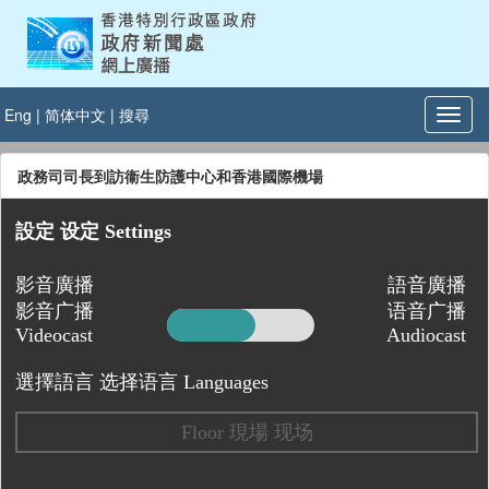
Eng
|
简体中文
|
搜尋
政務司司長到訪衞生防護中心和香港國際機場