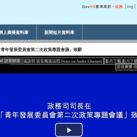
網上廣播資料庫
新聞短片資料庫
「青年發展委員會第二次政策專題會議」致辭