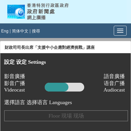
Eng
|
简体中文
|
搜尋
財政司司長出席「支援中小企應對經濟挑戰」講座