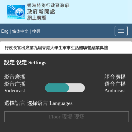
Eng
|
简体中文
|
搜尋
行政長官出席第九屆香港大學生軍事生活體驗營結業典禮