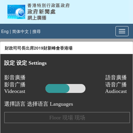
Eng
|
简体中文
|
搜尋
財政司司長出席2019財新峰會香港場