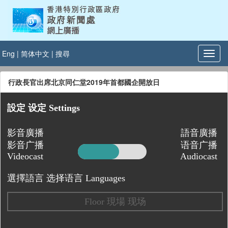
Eng
|
简体中文
|
搜尋
行政長官出席北京同仁堂2019年首都國企開放日