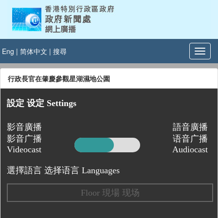
Eng
|
简体中文
|
搜尋
行政長官在肇慶參觀星湖濕地公園