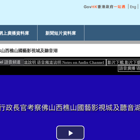
網上廣播資料庫
新聞短片資料庫
佛山西樵山國藝影視城及聽音湖