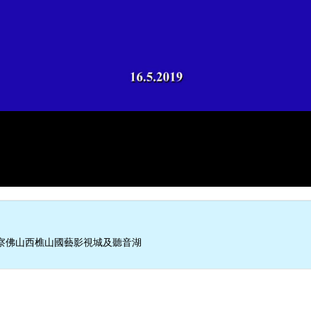
察佛山西樵山國藝影視城及聽音湖