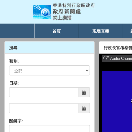
首頁
現場直播
搜尋
行政長官考察
類別:
日期:
關鍵字: