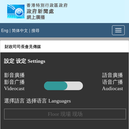
Eng
|
简体中文
|
搜尋
財政司司長會見傳媒