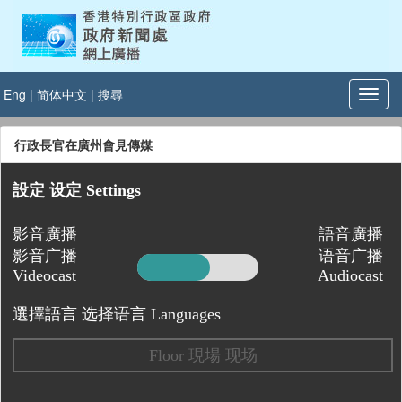
Eng
|
简体中文
|
搜尋
行政長官在廣州會見傳媒