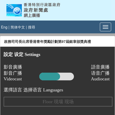
Eng
|
简体中文
|
搜尋
政務司司長出席香港青年獎勵計劃第97屆銀章頒獎典禮