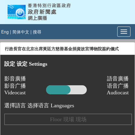
Eng
|
简体中文
|
搜尋
行政長官在北京出席黃廷方慈善基金捐資故宮博物院簽約儀式