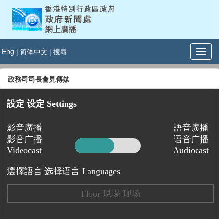
Eng
|
简体中文
|
搜尋
政務司司長會見傳媒