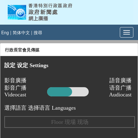
Eng
|
简体中文
|
搜尋
行政長官會見傳媒