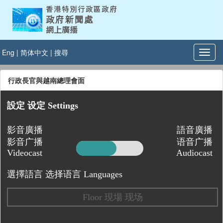
Eng
|
简体中文
|
搜尋
行政長官與越南總理會面