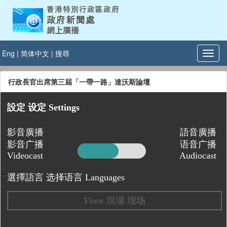
Eng
|
简体中文
|
搜尋
行政長官出席第三屆「一帶一路」達沃斯論壇