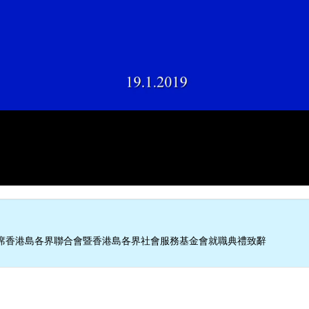
席香港島各界聯合會暨香港島各界社會服務基金會就職典禮致辭