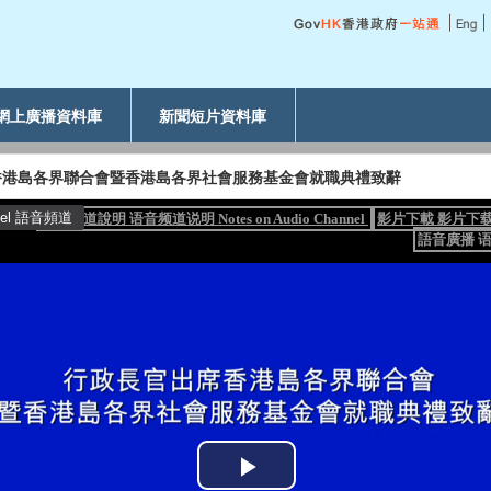
網上廣播資料庫
新聞短片資料庫
香港島各界聯合會暨香港島各界社會服務基金會就職典禮致辭