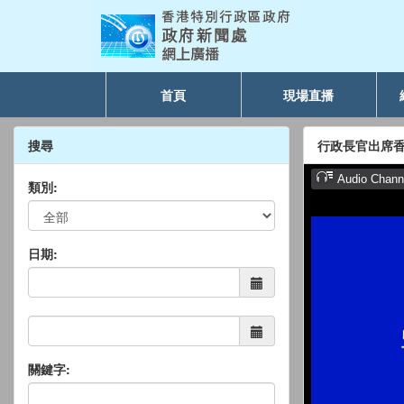
首頁
現場直播
搜尋
行政長官出席
類別:
日期:
關鍵字: