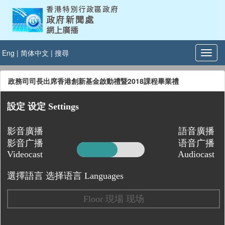
Eng
|
简体中文
|
搜尋
政務司司長出席香港創新基金啟動禮暨2018課程畢業禮