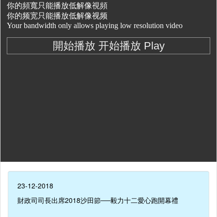
23-12-2018
財政司司長出席2018沙田節──毅力十二愛心跑開幕禮