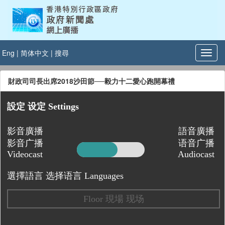
Eng
|
简体中文
|
搜尋
財政司司長出席2018沙田節──毅力十二愛心跑開幕禮