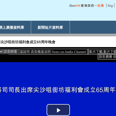
網上廣播資料庫
新聞短片資料庫
尖沙咀街坊福利會成立65周年晚會