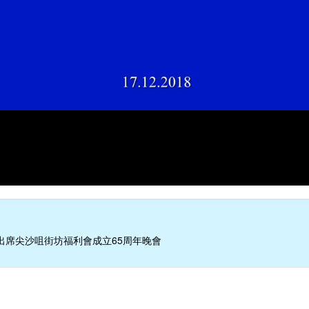
出席尖沙咀街坊福利會成立65周年晚會