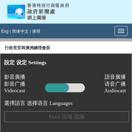
Eng
|
简体中文
|
搜尋
行政長官與澳洲總理會面