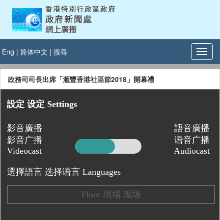
Eng
|
简体中文
|
搜尋
政務司司長出席「滙豐香港社區節2018」開幕禮