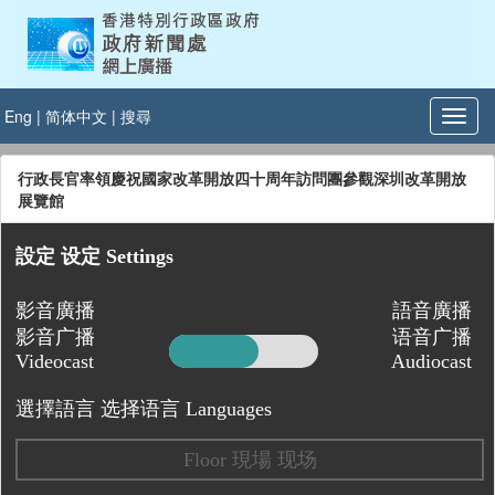
Eng
|
简体中文
|
搜尋
行政長官率領慶祝國家改革開放四十周年訪問團參觀深圳改革開放
展覽館