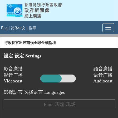
Eng
|
简体中文
|
搜尋
行政長官出席南強全球金融論壇