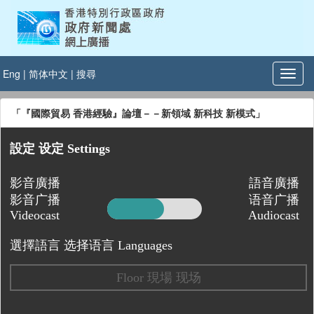
Eng
|
简体中文
|
搜尋
「『國際貿易 香港經驗』論壇－－新領域 新科技 新模式」