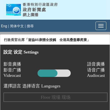
Eng
|
简体中文
|
搜尋
行政長官出席「遊協85康體全接觸 全港高疊盤攀爬賽」