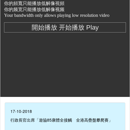
17-10-2018
行政長官出席「遊協85康體全接觸 全港高疊盤攀爬賽」