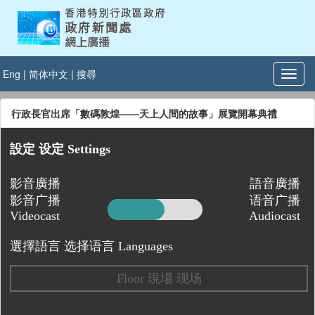
Eng
|
简体中文
|
搜尋
行政長官出席「數碼敦煌——天上人間的故事」展覽開幕典禮