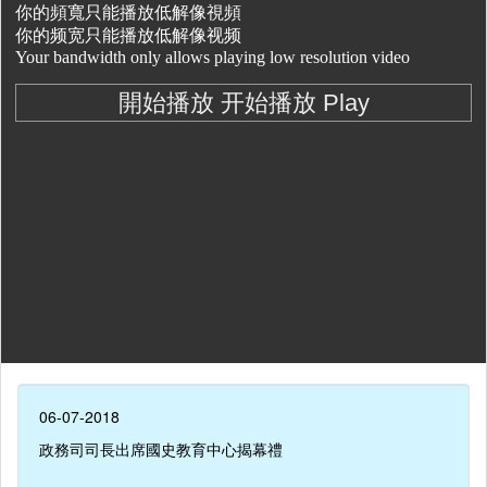
06-07-2018
政務司司長出席國史教育中心揭幕禮