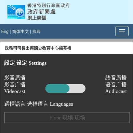
Eng
|
简体中文
|
搜尋
政務司司長出席國史教育中心揭幕禮